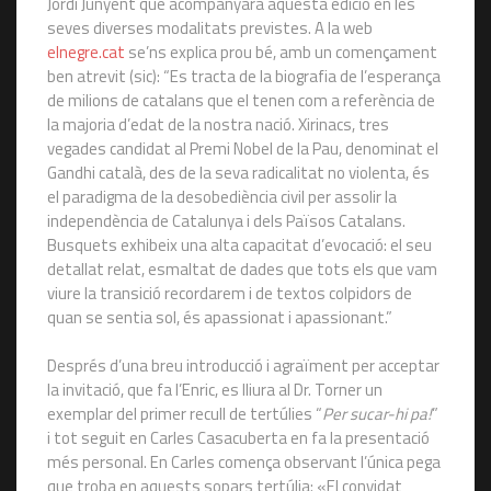
Jordi Junyent que acompanyarà aquesta edició en les
seves diverses modalitats previstes. A la web
elnegre.cat
se’ns explica prou bé, amb un començament
ben atrevit (sic): “Es tracta de la biografia de l’esperança
de milions de catalans que el tenen com a referència de
la majoria d’edat de la nostra nació. Xirinacs, tres
vegades candidat al Premi Nobel de la Pau, denominat el
Gandhi català, des de la seva radicalitat no violenta, és
el paradigma de la desobediència civil per assolir la
independència de Catalunya i dels Països Catalans.
Busquets exhibeix una alta capacitat d’evocació: el seu
detallat relat, esmaltat de dades que tots els que vam
viure la transició recordarem i de textos colpidors de
quan se sentia sol, és apassionat i apassionant.”
Després d’una breu introducció i agraïment per acceptar
la invitació, que fa l’Enric, es lliura al Dr. Torner un
exemplar del primer recull de tertúlies “
Per sucar-hi pa!
”
i tot seguit en Carles Casacuberta en fa la presentació
més personal. En Carles comença observant l’única pega
que troba en aquests sopars tertúlia: «El convidat